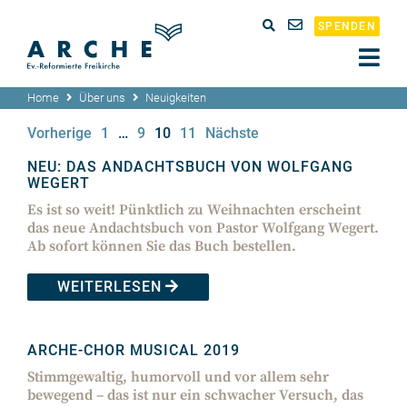
SPENDEN
Home
Über uns
Neuigkeiten
Vorherige
1
…
9
10
11
Nächste
NEU: DAS ANDACHTSBUCH VON WOLFGANG
WEGERT
Es ist so weit! Pünktlich zu Weihnachten erscheint
das neue Andachtsbuch von Pastor Wolfgang Wegert.
Ab sofort können Sie das Buch bestellen.
WEITERLESEN
ARCHE-CHOR MUSICAL 2019
Stimmgewaltig, humorvoll und vor allem sehr
bewegend – das ist nur ein schwacher Versuch, das