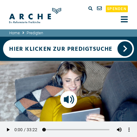
SPENDEN
Home
Predigten
HIER KLICKEN ZUR PREDIGTSUCHE