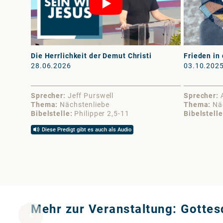
Die Herrlichkeit der Demut Christi
Frieden in
28.06.2026
03.10.202
Sprecher
Jeff Purswell
Sprecher
Thema
Nächstenliebe
Thema
Nä
Bibelstelle
Philipper 2,5-11
Bibelstelle
Diese Predigt gibt es auch als Audio
Mehr zur Veranstaltung: Gotte