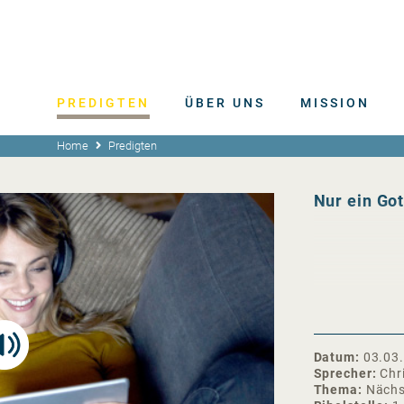
PREDIGTEN
ÜBER UNS
MISSION
Home
Predigten
Nur ein Go
Datum
03.03
Sprecher
Chr
Thema
Nächs