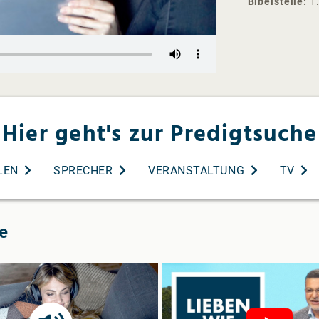
Bibelstelle
1
Hier geht's zur Predigtsuche
LEN
SPRECHER
VERANSTALTUNG
TV
e