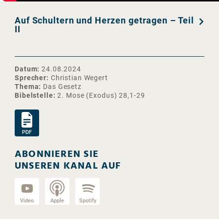
Auf Schultern und Herzen getragen – Teil
II
Datum
24.08.2024
Sprecher
Christian Wegert
Thema
Das Gesetz
Bibelstelle
2. Mose (Exodus) 28,1-29
PDF
ABONNIEREN SIE
UNSEREN KANAL AUF
Video
Apple
Spotify