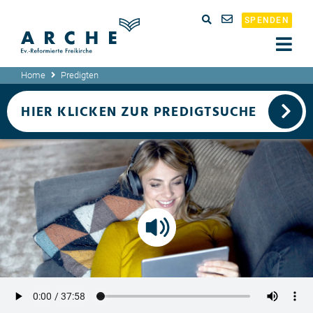
SPENDEN
Home
Predigten
HIER KLICKEN ZUR PREDIGTSUCHE