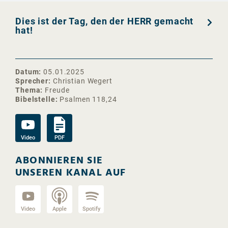
Dies ist der Tag, den der HERR gemacht
hat!
Datum
05.01.2025
Sprecher
Christian Wegert
Thema
Freude
Bibelstelle
Psalmen 118,24
Video
PDF
ABONNIEREN SIE
UNSEREN KANAL AUF
Video
Apple
Spotify