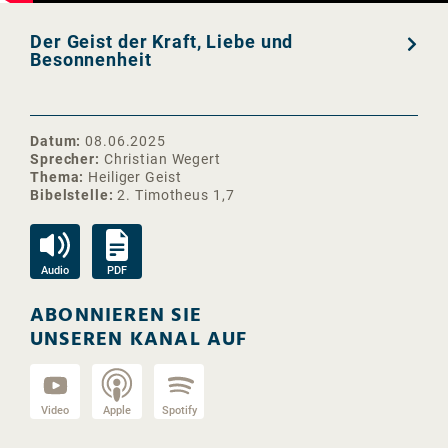
Der Geist der Kraft, Liebe und
Besonnenheit
Datum
08.06.2025
Sprecher
Christian Wegert
Thema
Heiliger Geist
Bibelstelle
2. Timotheus 1,7
Audio
PDF
ABONNIEREN SIE
UNSEREN KANAL AUF
Video
Apple
Spotify