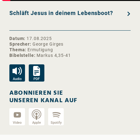
Schläft Jesus in deinem Lebensboot?
Datum
17.08.2025
Sprecher
George Girges
Thema
Ermutigung
Bibelstelle
Markus 4,35-41
Audio
PDF
ABONNIEREN SIE
UNSEREN KANAL AUF
Video
Apple
Spotify