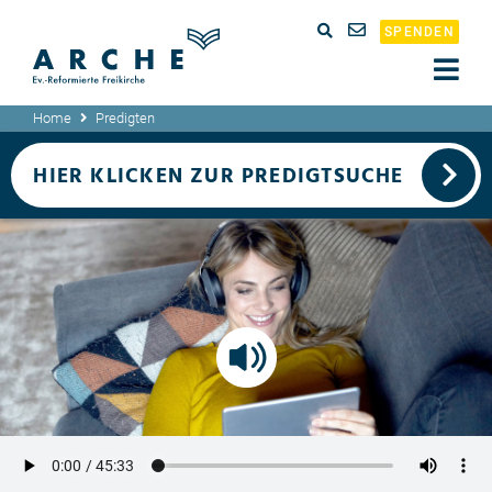
SPENDEN
Home
Predigten
HIER KLICKEN ZUR PREDIGTSUCHE