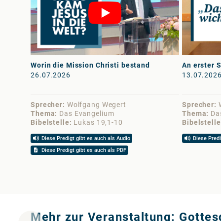
Worin die Mission Christi bestand
An erster S
26.07.2026
13.07.202
Sprecher
Wolfgang Wegert
Sprecher
Thema
Das Evangelium
Thema
Da
Bibelstelle
Lukas 19,1-10
Bibelstelle
Diese Predigt gibt es auch als Audio
Diese Predi
Diese Predigt gibt es auch als PDF
Mehr zur Veranstaltung: Gotte