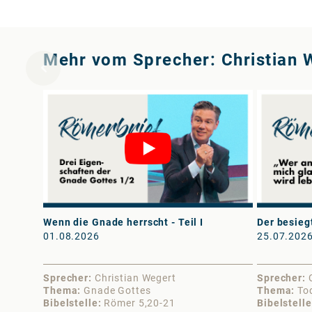
Mehr vom Sprecher: Christian 
Wenn die Gnade herrscht - Teil I
Der besiegt
01.08.2026
25.07.202
Sprecher
Christian Wegert
Sprecher
Thema
Gnade Gottes
Thema
To
Bibelstelle
Römer 5,20-21
Bibelstelle