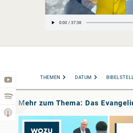
THEMEN
DATUM
BIBELSTEL
youtube
spotify
Mehr zum Thema: Das Evangel
podcast