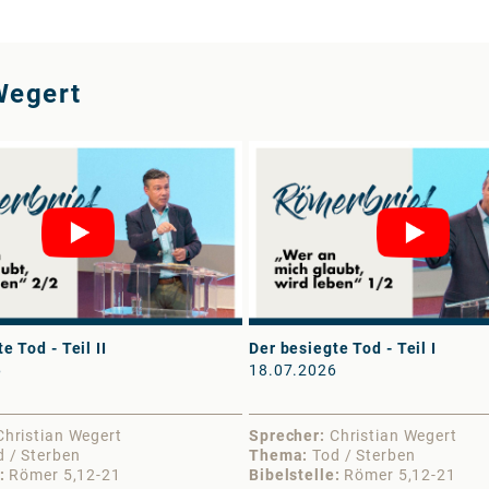
Wegert
e Tod - Teil II
Der besiegte Tod - Teil I
6
18.07.2026
Christian Wegert
Sprecher
Christian Wegert
d / Sterben
Thema
Tod / Sterben
Römer 5,12-21
Bibelstelle
Römer 5,12-21