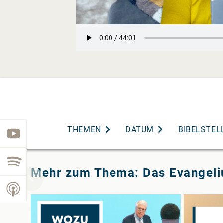
THEMEN
DATUM
BIBELSTEL
youtube
spotify
Mehr zum Thema: Das Evangel
podcast