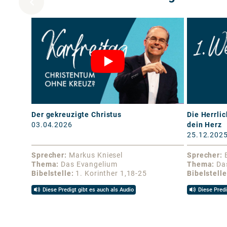
Der gekreuzigte Christus
Die Herrlic
03.04.2026
dein Herz
25.12.202
Sprecher
Markus Kniesel
Sprecher
Thema
Das Evangelium
Thema
Da
Bibelstelle
1. Korinther 1,18-25
Bibelstelle
Diese Predigt gibt es auch als Audio
Diese Predi