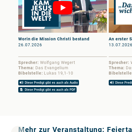
Worin die Mission Christi bestand
An erster S
26.07.2026
13.07.202
Sprecher
Wolfgang Wegert
Sprecher
Thema
Das Evangelium
Thema
Da
Bibelstelle
Lukas 19,1-10
Bibelstelle
Diese Predigt gibt es auch als Audio
Diese Predi
Diese Predigt gibt es auch als PDF
Mehr zur Veranstaltung: Feiert