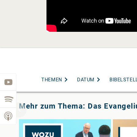
THEMEN
DATUM
BIBELSTEL
youtube
spotify
Mehr zum Thema: Das Evangel
podcast