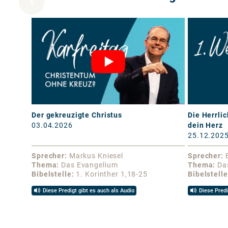
Der gekreuzigte Christus
Die Herrlic
03.04.2026
dein Herz
25.12.202
Sprecher
Markus Kniesel
Sprecher
Thema
Das Evangelium
Thema
Da
Bibelstelle
1. Korinther 1,18-25
Bibelstelle
Diese Predigt gibt es auch als Audio
Diese Predi