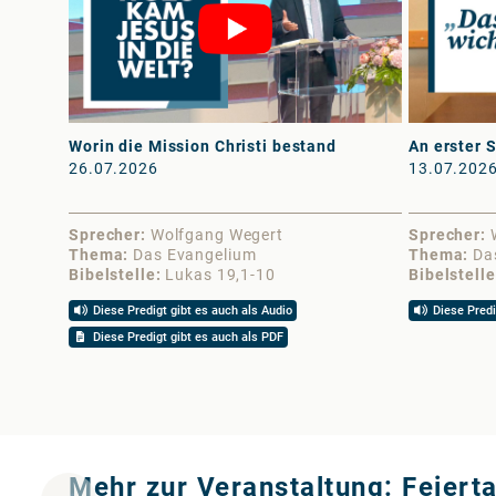
Worin die Mission Christi bestand
An erster S
26.07.2026
13.07.202
Sprecher
Wolfgang Wegert
Sprecher
Thema
Das Evangelium
Thema
Da
Bibelstelle
Lukas 19,1-10
Bibelstelle
Diese Predigt gibt es auch als Audio
Diese Predi
Diese Predigt gibt es auch als PDF
Mehr zur Veranstaltung: Feiert