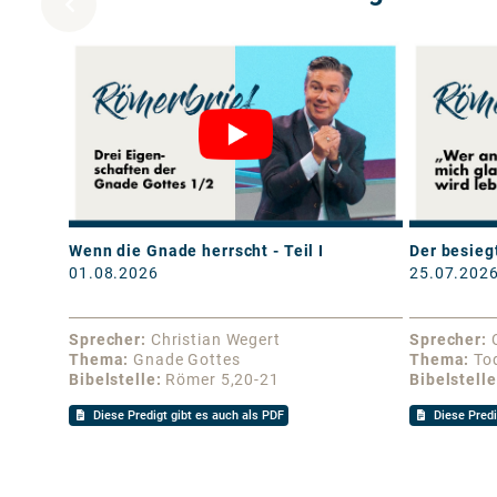
Wenn die Gnade herrscht - Teil I
Der besiegt
01.08.2026
25.07.202
Sprecher
Christian Wegert
Sprecher
Thema
Gnade Gottes
Thema
To
Bibelstelle
Römer 5,20-21
Bibelstelle
Diese Predigt gibt es auch als PDF
Diese Predi