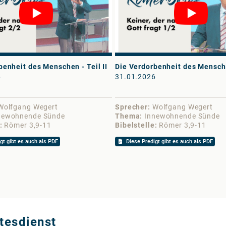
benheit des Menschen - Teil II
Die Verdorbenheit des Mensche
6
31.01.2026
Wolfgang Wegert
Sprecher
Wolfgang Wegert
newohnende Sünde
Thema
Innewohnende Sünde
Römer 3,9-11
Bibelstelle
Römer 3,9-11
gt gibt es auch als PDF
Diese Predigt gibt es auch als PDF
tesdienst