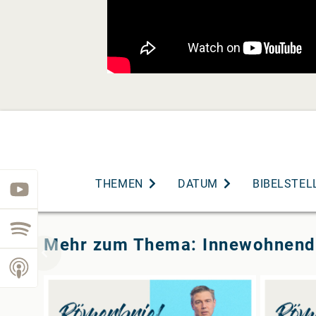
THEMEN
DATUM
BIBELSTEL
youtube
spotify
Mehr zum Thema: Innewohnend
podcast