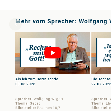
Mehr vom Sprecher: Wolfgang 
Als ich zum Herrn schrie
Die Tochte
03.08.2026
27.07.202
Sprecher
Wolfgang Wegert
Sprecher
Thema
Gebet
Thema
Eh
Bibelstelle
Psalmen 18,7
Bibelstelle