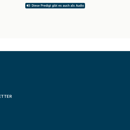
Diese Predigt gibt es auch als Audio
Diese 
ETTER