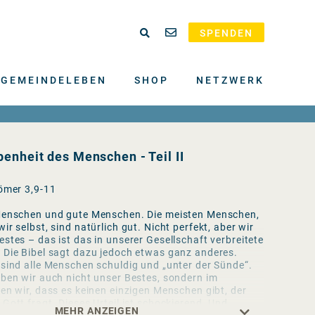
SPENDEN
GEMEINDELEBEN
SHOP
NETZWERK
enheit des Menschen - Teil II
Römer 3,9-11
Menschen und gute Menschen. Die meisten Menschen,
ir selbst, sind natürlich gut. Nicht perfekt, aber wir
stes – das ist das in unserer Gesellschaft verbreitete
 Die Bibel sagt dazu jedoch etwas ganz anderes.
sind alle Menschen schuldig und „unter der Sünde“.
eben wir auch nicht unser Bestes, sondern im
en wir, dass es keinen einzigen Menschen gibt, der
Gott fragt. Dieses Urteil ist schockierend. Und