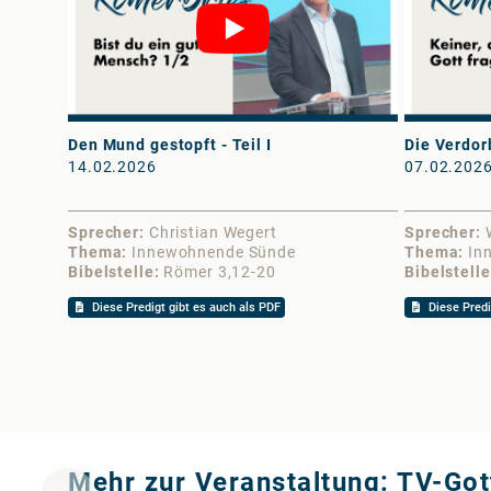
Den Mund gestopft - Teil I
Die Verdor
14.02.2026
07.02.202
Sprecher
Christian Wegert
Sprecher
Thema
Innewohnende Sünde
Thema
In
Bibelstelle
Römer 3,12-20
Bibelstelle
Diese Predigt gibt es auch als PDF
Diese Predi
Mehr zur Veranstaltung: TV-Got