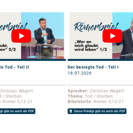
e Tod - Teil II
Der besiegte Tod - Teil I
6
18.07.2026
Christian Wegert
Sprecher
Christian Wegert
d / Sterben
Thema
Tod / Sterben
Römer 5,12-21
Bibelstelle
Römer 5,12-21
gt gibt es auch als PDF
Diese Predigt gibt es auch als PDF