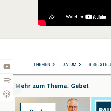
THEMEN
DATUM
BIBELSTEL
youtube
spotify
Mehr zum Thema: Gebet
podcast