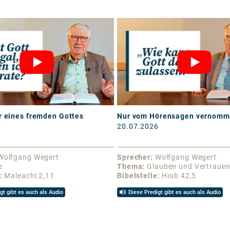
r eines fremden Gottes
Nur vom Hörensagen vernom
6
20.07.2026
Wolfgang Wegert
Sprecher
Wolfgang Wegert
e
Thema
Glauben und Vertraue
Maleachi 2,11
Bibelstelle
Hiob 42,5
gt gibt es auch als Audio
Diese Predigt gibt es auch als Audio