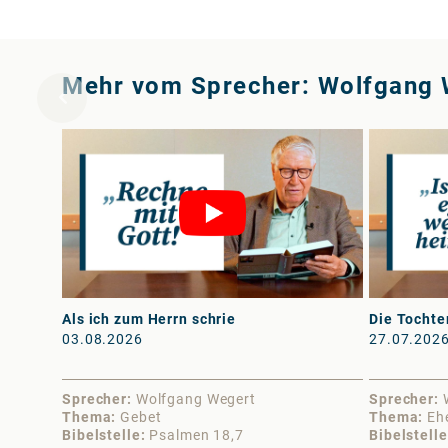
Mehr vom Sprecher: Wolfgang 
Als ich zum Herrn schrie
Die Tochte
03.08.2026
27.07.202
Sprecher
Wolfgang Wegert
Sprecher
Thema
Gebet
Thema
Eh
Bibelstelle
Psalmen 18,7
Bibelstelle