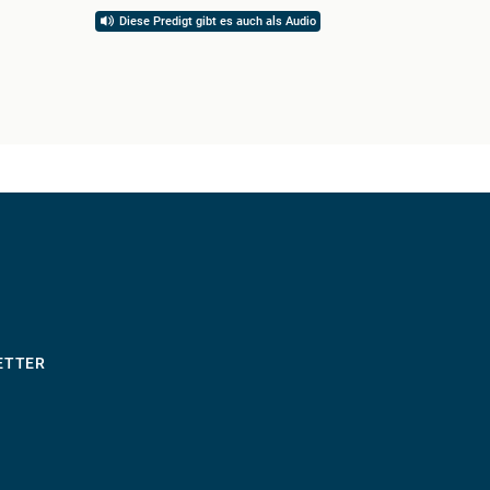
Diese Predigt gibt es auch als Audio
Diese 
ETTER