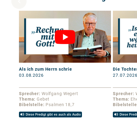
Als ich zum Herrn schrie
Die Tochte
03.08.2026
27.07.202
Sprecher
Wolfgang Wegert
Sprecher
Thema
Gebet
Thema
Eh
Bibelstelle
Psalmen 18,7
Bibelstelle
Diese Predigt gibt es auch als Audio
Diese Predi