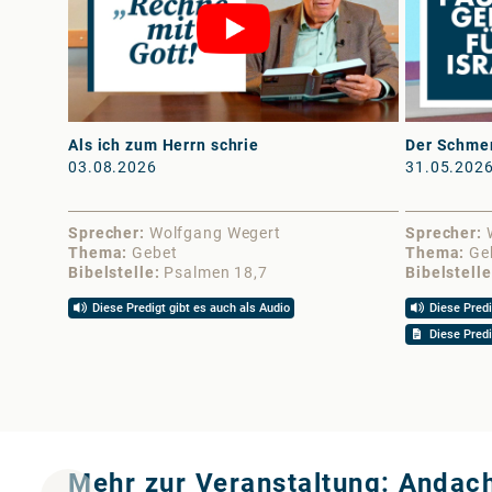
Als ich zum Herrn schrie
Der Schmer
03.08.2026
31.05.202
Sprecher
Wolfgang Wegert
Sprecher
Thema
Gebet
Thema
Ge
Bibelstelle
Psalmen 18,7
Bibelstelle
Diese Predigt gibt es auch als Audio
Diese Predi
Diese Predi
Mehr zur Veranstaltung: Andac