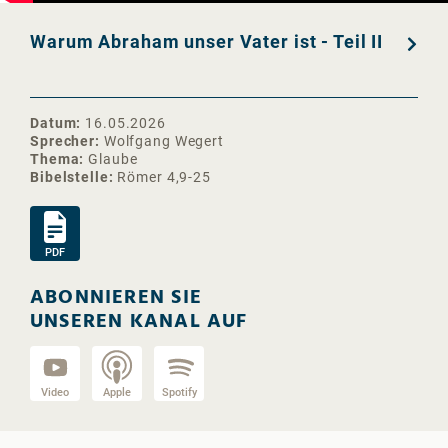
Warum Abraham unser Vater ist - Teil II
Datum
16.05.2026
Sprecher
Wolfgang Wegert
Thema
Glaube
Bibelstelle
Römer 4,9-25
PDF
ABONNIEREN SIE
UNSEREN KANAL AUF
Video
Apple
Spotify