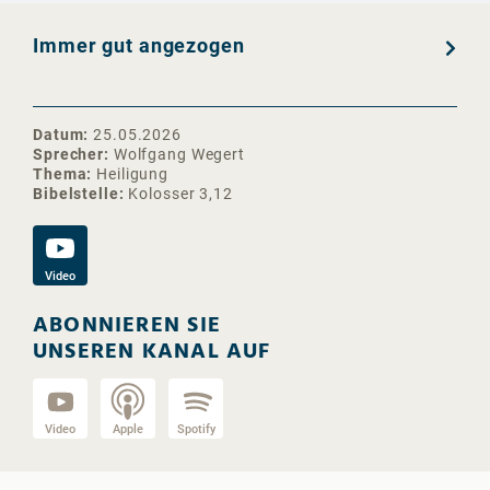
Immer gut angezogen
Datum
25.05.2026
Sprecher
Wolfgang Wegert
Thema
Heiligung
Bibelstelle
Kolosser 3,12
Video
ABONNIEREN SIE
UNSEREN KANAL AUF
Video
Apple
Spotify