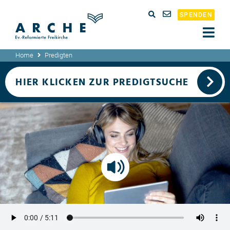
SPENDEN
Home
Predigten
HIER KLICKEN ZUR PREDIGTSUCHE