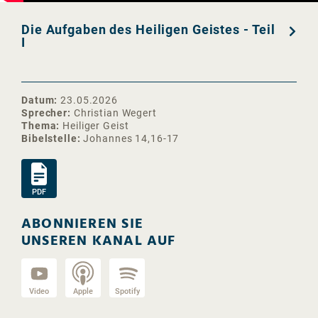
Die Aufgaben des Heiligen Geistes - Teil
I
Datum
23.05.2026
Sprecher
Christian Wegert
Thema
Heiliger Geist
Bibelstelle
Johannes 14,16-17
PDF
ABONNIEREN SIE
UNSEREN KANAL AUF
Video
Apple
Spotify