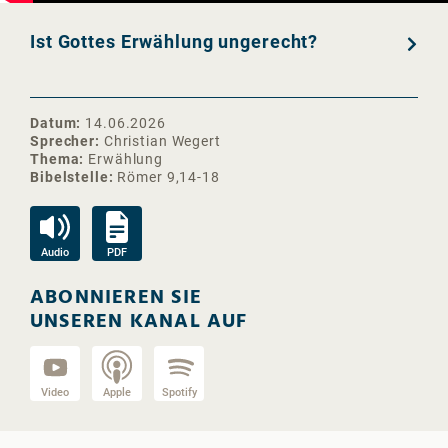
Ist Gottes Erwählung ungerecht?
Datum
14.06.2026
Sprecher
Christian Wegert
Thema
Erwählung
Bibelstelle
Römer 9,14-18
Audio
PDF
ABONNIEREN SIE
UNSEREN KANAL AUF
Video
Apple
Spotify