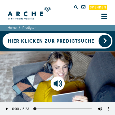
SPENDEN
Home
Predigten
HIER KLICKEN ZUR PREDIGTSUCHE