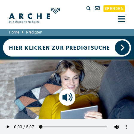
SPENDEN
Home
Predigten
HIER KLICKEN ZUR PREDIGTSUCHE