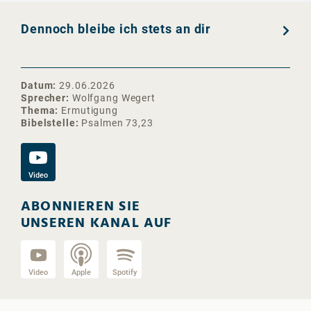
Dennoch bleibe ich stets an dir
Datum
29.06.2026
Sprecher
Wolfgang Wegert
Thema
Ermutigung
Bibelstelle
Psalmen 73,23
Video
ABONNIEREN SIE
UNSEREN KANAL AUF
Video
Apple
Spotify