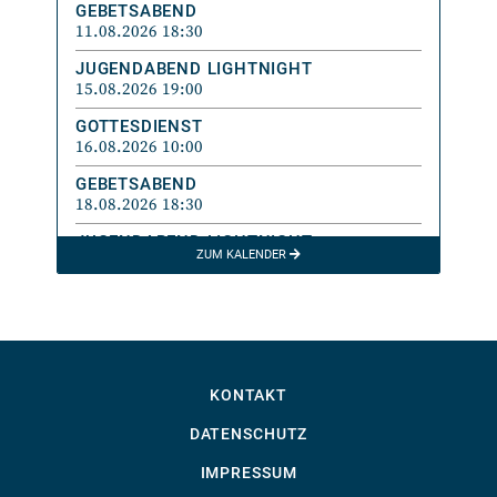
GEBETSABEND
11.08.2026 18:30
JUGENDABEND LIGHTNIGHT
15.08.2026 19:00
GOTTESDIENST
16.08.2026 10:00
GEBETSABEND
18.08.2026 18:30
JUGENDABEND LIGHTNIGHT
ZUM KALENDER
22.08.2026 19:00
GOTTESDIENST
23.08.2026 10:00
MINI-TREFF
24.08.2026 09:30
KONTAKT
GEBETSABEND
25.08.2026 18:30
DATENSCHUTZ
IMPRESSUM