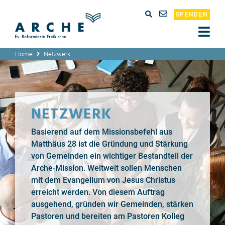
SPENDEN
Home
Netzwerk
NETZWERK
Basierend auf dem Missionsbefehl aus
Matthäus 28 ist die Gründung und Stärkung
von Gemeinden ein wichtiger Bestandteil der
Arche-Mission. Weltweit sollen Menschen
mit dem Evangelium von Jesus Christus
erreicht werden. Von diesem Auftrag
ausgehend, gründen wir Gemeinden, stärken
Pastoren und bereiten am Pastoren Kolleg