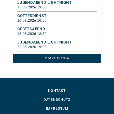
JUGENDABEND LIGHTNIGHT
15.08.2026 19:00
GOTTESDIENST
16.08.2026 10:00
GEBETSABEND
18.08.2026 18:30
JUGENDABEND LIGHTNIGHT
22.08.2026 19:00
GOTTESDIENST
ZUM KALENDER
23.08.2026 10:00
MINI-TREFF
24.08.2026 09:30
GEBETSABEND
25.08.2026 18:30
KONTAKT
MÄNNERSACHE
26.08.2026 18:00
DATENSCHUTZ
IMPRESSUM