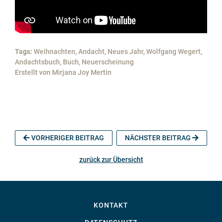
Tags:
Weihnachten, Andacht, Neues Jahr, Wolfgang Wegert,
Andachtsbuch, Buch, Neuerscheinung
Erstellt von
Mirjana Joy Mertin
VORHERIGER BEITRAG
NÄCHSTER BEITRAG
zurück zur Übersicht
KONTAKT