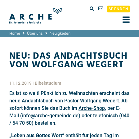
SPENDEN
Home
Über uns
Neuigkeiten
NEU: DAS ANDACHTSBUCH
VON WOLFGANG WEGERT
11.12.2019
|
Bibelstudium
Es ist so weit! Pünktlich zu Weihnachten erscheint das
neue Andachtsbuch von Pastor Wolfgang Wegert. Ab
sofort können Sie das Buch im
Arche-Shop
, per E-
Mail (info@arche-gemeinde.de) oder telefonisch (040
/ 54 70 50) bestellen.
„Leben aus Gottes Wort“
enthält für jeden Tag im