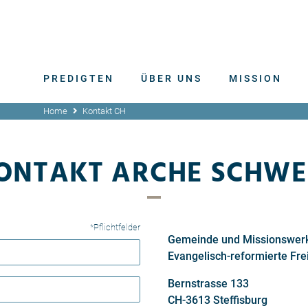
PREDIGTEN
ÜBER UNS
MISSION
Home
Kontakt CH
ONTAKT ARCHE SCHWE
*Pflichtfelder
Gemeinde und Missionswer
Evangelisch-reformierte Fre
Bernstrasse 133
CH-3613 Steffisburg