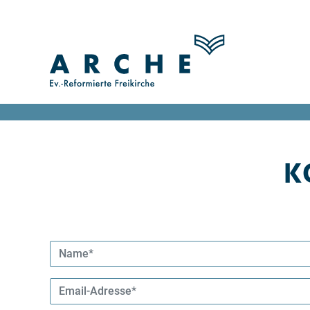
K
Name
*
E-
Mail