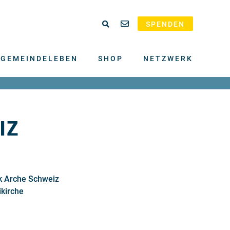
SPENDEN
GEMEINDELEBEN
SHOP
NETZWERK
IZ
k Arche Schweiz
ikirche