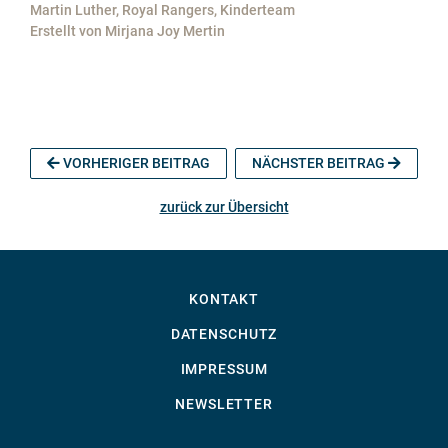
Martin Luther, Royal Rangers, Kinderteam
Erstellt von
Mirjana Joy Mertin
VORHERIGER BEITRAG
NÄCHSTER BEITRAG
zurück zur Übersicht
KONTAKT
DATENSCHUTZ
IMPRESSUM
NEWSLETTER