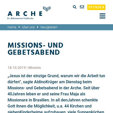
SPENDEN
Home
Über uns
Neuigkeiten
MISSIONS- UND
GEBETSABEND
18.10.2019
|
Mission
„Jesus ist der einzige Grund, warum wir die Arbeit tun
dürfen“, sagte AldinoKrüger am Dienstag beim
Missions- und Gebetsabend in der Arche. Seit über
40Jahren leben er und seine Frau Maja als
Missionare in Brasilien. In all denJahren schenkte
Gott ihnen die Möglichkeit, u.a. 44 Kirchen und
siebenKinderheime aufzubauen, viele Suppenküchen