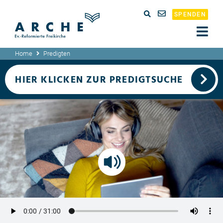
SPENDEN
Home
Predigten
HIER KLICKEN ZUR PREDIGTSUCHE