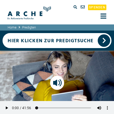
SPENDEN
Home
Predigten
HIER KLICKEN ZUR PREDIGTSUCHE