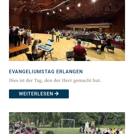
EVANGELIUMSTAG ERLANGEN
Dies ist der Tag, den der Herr gemacht hat.
WEITERLESEN