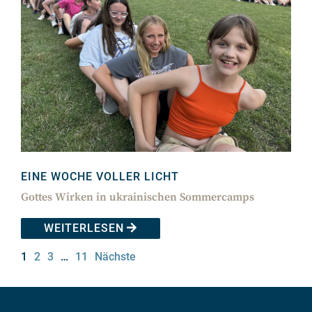
EINE WOCHE VOLLER LICHT
Gottes Wirken in ukrainischen Sommercamps
WEITERLESEN
1
2
3
…
11
Nächste