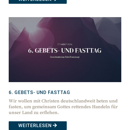
6. GEBETS- UND FASTTAG
Wir wollen mit Christen deutschlandweit beten und
fasten, um gemeinsam Gottes rettendes Handeln für
unser Land zu erflehen.
WEITERLESEN