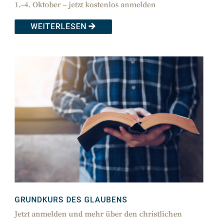
1.–4. Oktober – jetzt kostenlos anmelden
WEITERLESEN
GRUNDKURS DES GLAUBENS
Jetzt anmelden und mehr über den christlichen