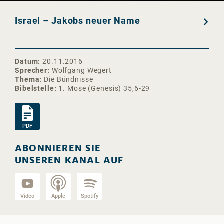
Israel – Jakobs neuer Name
Datum
20.11.2016
Sprecher
Wolfgang Wegert
Thema
Die Bündnisse
Bibelstelle
1. Mose (Genesis) 35,6-29
PDF
ABONNIEREN SIE
UNSEREN KANAL AUF
Video
Apple
Spotify