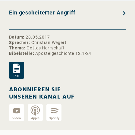
Ein gescheiterter Angriff
Datum
28.05.2017
Sprecher
Christian Wegert
Thema
Gottes Herrschaft
Bibelstelle
Apostelgeschichte 12,1-24
PDF
ABONNIEREN SIE
UNSEREN KANAL AUF
Video
Apple
Spotify