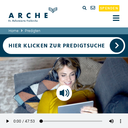
SPENDEN
Home
Predigten
HIER KLICKEN ZUR PREDIGTSUCHE