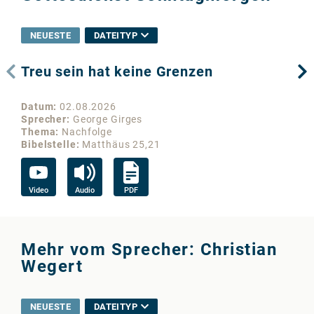
NEUESTE
DATEITYP
Treu sein hat keine Grenzen
Wo
Datum
02.08.2026
Da
Sprecher
George Girges
Sp
Thema
Nachfolge
Th
Bibelstelle
Matthäus 25,21
Bib
Video
Audio
PDF
Vi
Mehr vom Sprecher: Christian
Wegert
NEUESTE
DATEITYP