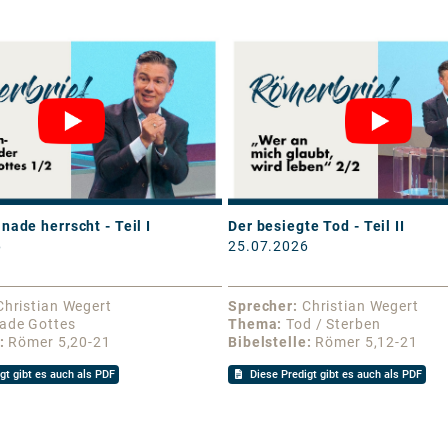
nade herrscht - Teil I
Der besiegte Tod - Teil II
6
25.07.2026
Christian Wegert
Sprecher
Christian Wegert
ade Gottes
Thema
Tod / Sterben
Römer 5,20-21
Bibelstelle
Römer 5,12-21
gt gibt es auch als PDF
Diese Predigt gibt es auch als PDF