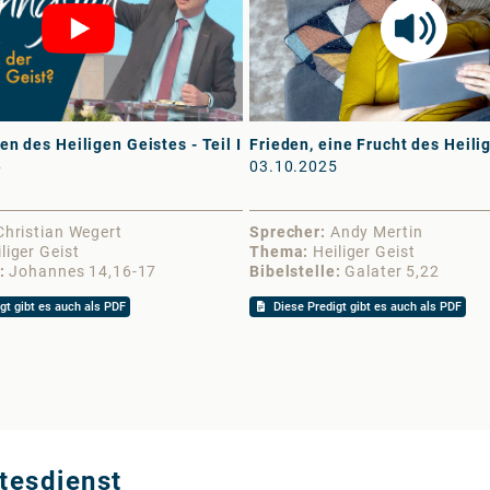
n des Heiligen Geistes - Teil I
Frieden, eine Frucht des Heili
6
03.10.2025
Christian Wegert
Sprecher
Andy Mertin
liger Geist
Thema
Heiliger Geist
Johannes 14,16-17
Bibelstelle
Galater 5,22
gt gibt es auch als PDF
Diese Predigt gibt es auch als PDF
tesdienst