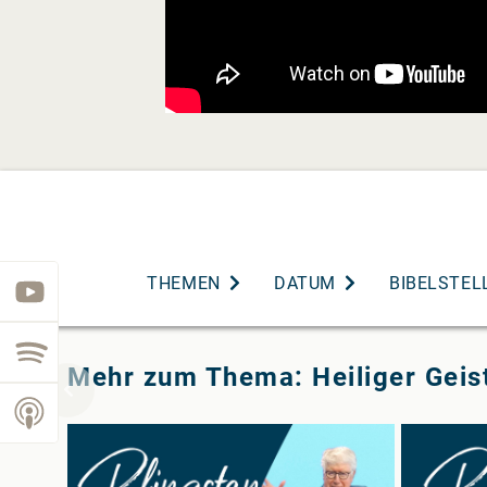
THEMEN
DATUM
BIBELSTEL
youtube
spotify
Mehr zum Thema: Heiliger Geis
podcast