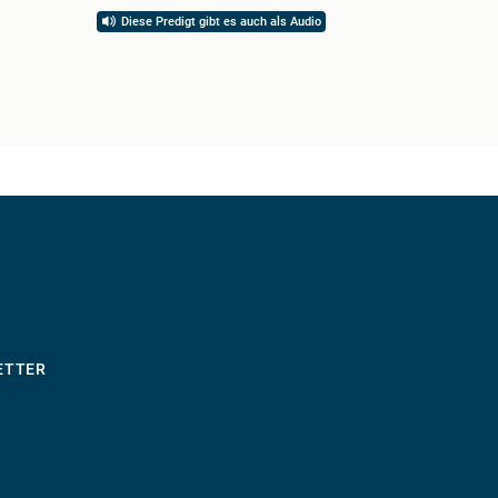
Diese Predigt gibt es auch als Audio
Diese 
ETTER