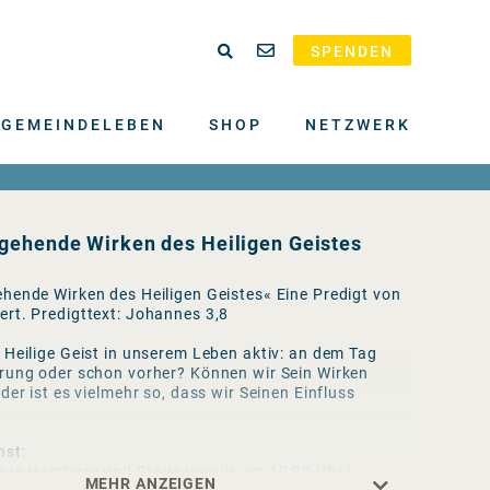
SPENDEN
GEMEINDELEBEN
SHOP
NETZWERK
gehende Wirken des Heiligen Geistes
hende Wirken des Heiligen Geistes« Eine Predigt von
rt. Predigttext: Johannes 3,8
 Heilige Geist in unserem Leben aktiv: an dem Tag
rung oder schon vorher? Können wir Sein Wirken
der ist es vielmehr so, dass wir Seinen Einfluss
nst:
 in Hamburg und Stade jeweils um 10:00 Uhr |