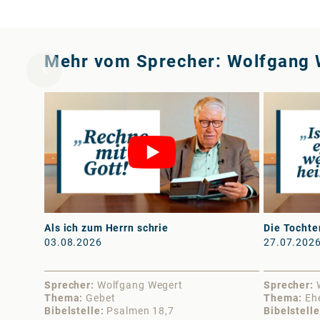
Mehr vom Sprecher: Wolfgang 
Als ich zum Herrn schrie
Die Tochte
03.08.2026
27.07.202
Sprecher
Wolfgang Wegert
Sprecher
Thema
Gebet
Thema
Eh
Bibelstelle
Psalmen 18,7
Bibelstelle