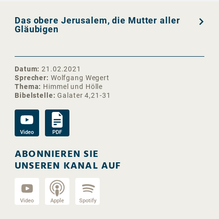
Das obere Jerusalem, die Mutter aller
Gläubigen
Datum
21.02.2021
Sprecher
Wolfgang Wegert
Thema
Himmel und Hölle
Bibelstelle
Galater 4,21-31
Video
PDF
ABONNIEREN SIE
UNSEREN KANAL AUF
Video
Apple
Spotify