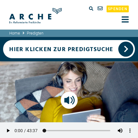
SPENDEN
Home
Predigten
HIER KLICKEN ZUR PREDIGTSUCHE