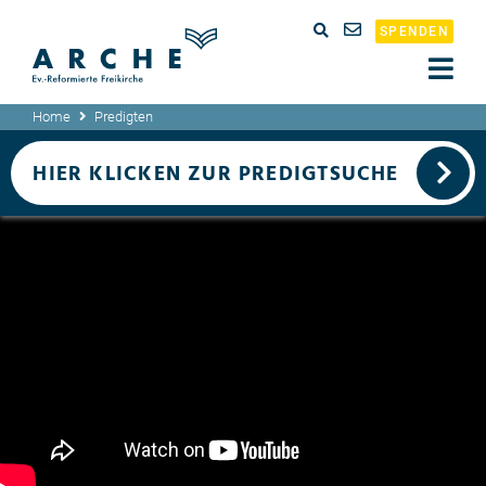
SPENDEN
Home
Predigten
HIER KLICKEN ZUR PREDIGTSUCHE