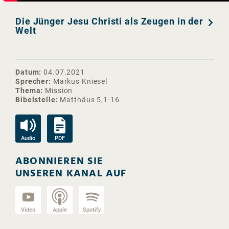
Die Jünger Jesu Christi als Zeugen in der
Welt
Datum
04.07.2021
Sprecher
Markus Kniesel
Thema
Mission
Bibelstelle
Matthäus 5,1-16
Audio
PDF
ABONNIEREN SIE
UNSEREN KANAL AUF
Video
Apple
Spotify