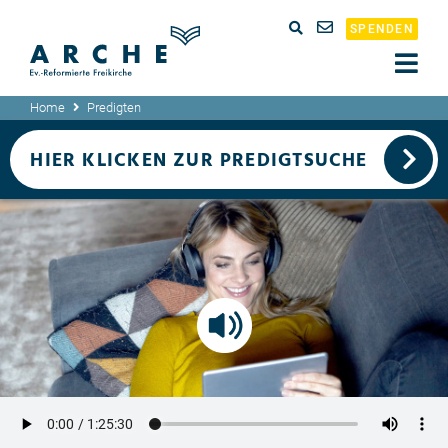
SPENDEN
Home
Predigten
HIER KLICKEN ZUR PREDIGTSUCHE