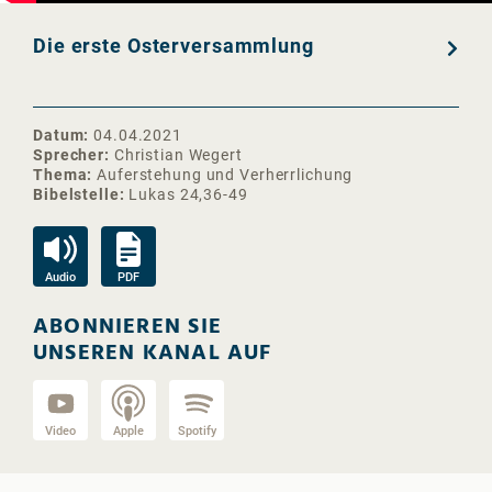
Die erste Osterversammlung
Datum
04.04.2021
Sprecher
Christian Wegert
Thema
Auferstehung und Verherrlichung
Bibelstelle
Lukas 24,36-49
Audio
PDF
ABONNIEREN SIE
UNSEREN KANAL AUF
Video
Apple
Spotify