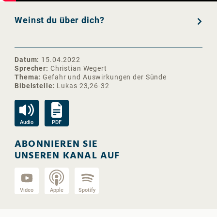
Weinst du über dich?
Datum
15.04.2022
Sprecher
Christian Wegert
Thema
Gefahr und Auswirkungen der Sünde
Bibelstelle
Lukas 23,26-32
Audio
PDF
ABONNIEREN SIE
UNSEREN KANAL AUF
Video
Apple
Spotify