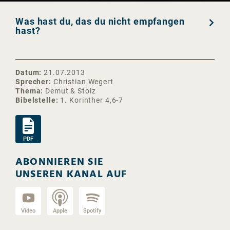
Was hast du, das du nicht empfangen
hast?
Datum
21.07.2013
Sprecher
Christian Wegert
Thema
Demut & Stolz
Bibelstelle
1. Korinther 4,6-7
PDF
ABONNIEREN SIE
UNSEREN KANAL AUF
Video
Apple
Spotify