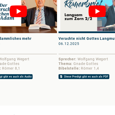
rdammliches mehr
Verachte nicht Gottes Langmut 
6
06.12.2025
Wolfgang Wegert
Sprecher
Wolfgang Wegert
ade Gottes
Thema
Gnade Gottes
Römer 8,1
Bibelstelle
Römer 1,4
gt gibt es auch als Audio
Diese Predigt gibt es auch als PDF