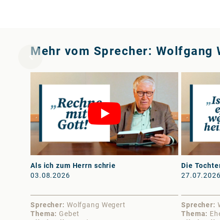
Mehr vom Sprecher: Wolfgang 
Als ich zum Herrn schrie
Die Tochte
03.08.2026
27.07.202
Sprecher
Wolfgang Wegert
Sprecher
Thema
Gebet
Thema
Eh