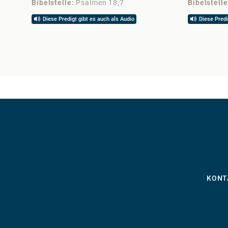
Bibelstelle
Psalmen 18,7
Bibelstelle
Diese Predigt gibt es auch als Audio
Diese Predi
KONT