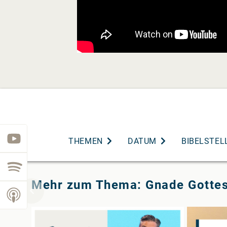
youtube
THEMEN
DATUM
BIBELSTEL
spotify
Mehr zum Thema: Gnade Gotte
podcast