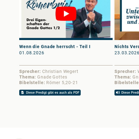
Wenn die Gnade herrscht - Teil I
Nichts Ve
01.08.2026
23.03.202
Sprecher
Christian Wegert
Sprecher
Thema
Gnade Gottes
Thema
Gn
Bibelstelle
Römer 5,20-21
Bibelstelle
Diese Predigt gibt es auch als PDF
Diese Predi