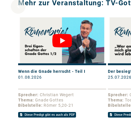
Mehr zur Veranstaltung: TV-Got
Wenn die Gnade herrscht - Teil I
Der besiegt
01.08.2026
25.07.202
Sprecher
Christian Wegert
Sprecher
Thema
Gnade Gottes
Thema
To
Bibelstelle
Römer 5,20-21
Bibelstelle
Diese Predigt gibt es auch als PDF
Diese Predi