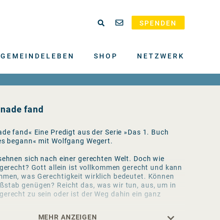
SPENDEN
GEMEINDELEBEN
SHOP
NETZWERK
Gnade fand
ade fand« Eine Predigt aus der Serie »Das 1. Buch
les begann« mit Wolfgang Wegert.
sehnen sich nach einer gerechten Welt. Doch wie
 gerecht? Gott allein ist vollkommen gerecht und kann
mmen, was Gerechtigkeit wirklich bedeutet. Können
ßstab genügen? Reicht das, was wir tun, aus, um in
erecht zu sein oder ist der Weg dahin ein ganz