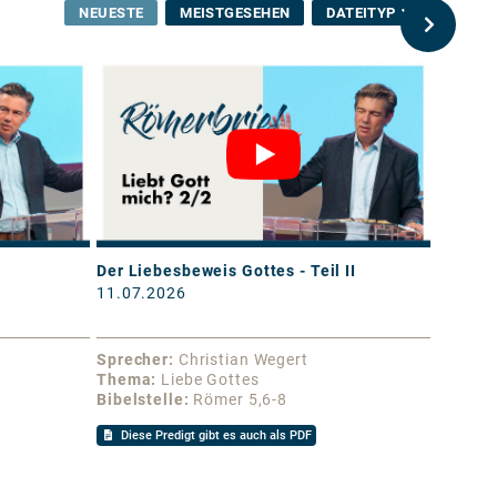
NEUESTE
MEISTGESEHEN
DATEITYP
Der Liebesbeweis Gottes - Teil II
Der Lie
11.07.2026
04.07.
Sprecher
Christian Wegert
Sprech
Thema
Liebe Gottes
Thema
Bibelstelle
Römer 5,6-8
Bibelst
Diese Predigt gibt es auch als PDF
Diese 