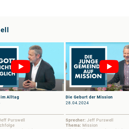
ell
 im Alltag
Die Geburt der Mission
5
28.04.2024
Jeff Purswell
Sprecher
Jeff Purswell
chfolge
Thema
Mission