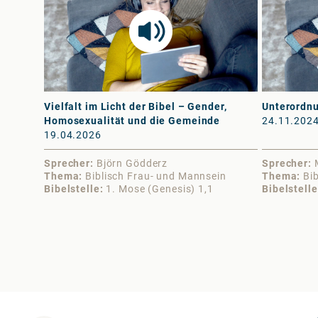
Vielfalt im Licht der Bibel – Gender,
Unterordn
Homosexualität und die Gemeinde
24.11.202
19.04.2026
Sprecher
Björn Gödderz
Sprecher
Thema
Biblisch Frau- und Mannsein
Thema
Bi
Bibelstelle
1. Mose (Genesis) 1,1
Bibelstelle