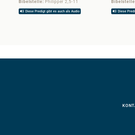
Bibelstelle
Philipper 2,5-11
Bibelstelle
Diese Predigt gibt es auch als Audio
Diese Predi
KONT