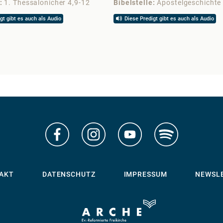
1. Thessalonicher 4,9-12
Bibelstelle
Apostelgeschichte
gt gibt es auch als Audio
Diese Predigt gibt es auch als Audio
AKT
DATENSCHUTZ
IMPRESSUM
NEWSL