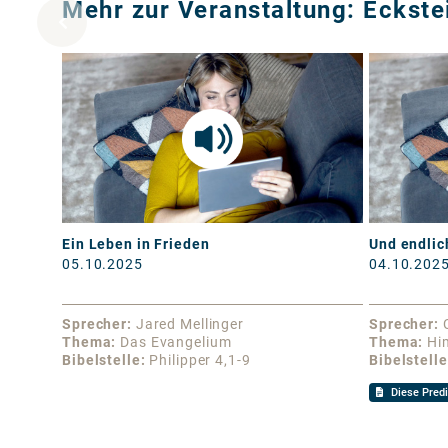
Mehr zur Veranstaltung: Eckste
Ein Leben in Frieden
Und endlic
05.10.2025
04.10.202
Sprecher
Jared Mellinger
Sprecher
Thema
Das Evangelium
Thema
Hi
Bibelstelle
Philipper 4,1-9
Bibelstelle
Diese Predi