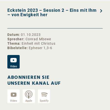
Eckstein 2023 – Session 2 – Eins mit Ihm
– von Ewigkeit her
Datum
01.10.2023
Sprecher
Conrad Mbewe
Thema
Einheit mit Christus
Bibelstelle
Epheser 1,3-6
Video
ABONNIEREN SIE
UNSEREN KANAL AUF
Video
Apple
Spotify