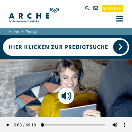
SPENDEN
Home
Predigten
HIER KLICKEN ZUR PREDIGTSUCHE