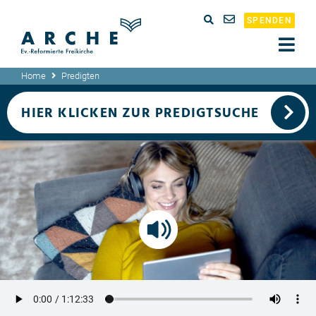
SPENDEN
Home
Predigten
HIER KLICKEN ZUR PREDIGTSUCHE