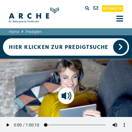
SPENDEN
Home
Predigten
HIER KLICKEN ZUR PREDIGTSUCHE