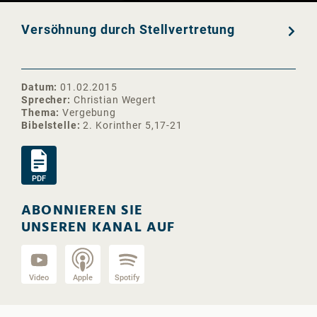
Versöhnung durch Stellvertretung
Datum
01.02.2015
Sprecher
Christian Wegert
Thema
Vergebung
Bibelstelle
2. Korinther 5,17-21
PDF
ABONNIEREN SIE
UNSEREN KANAL AUF
Video
Apple
Spotify