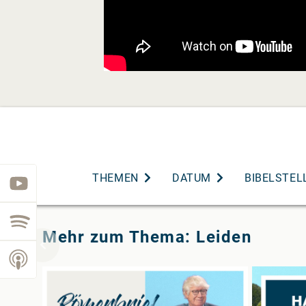
THEMEN
DATUM
BIBELSTEL
youtube
spotify
Mehr zum Thema: Leiden
podcast