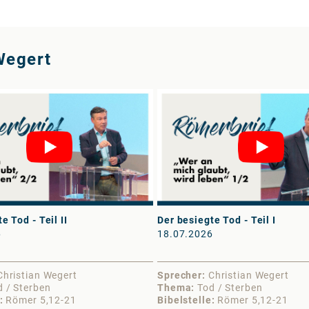
Wegert
e Tod - Teil II
Der besiegte Tod - Teil I
6
18.07.2026
Christian Wegert
Sprecher
Christian Wegert
d / Sterben
Thema
Tod / Sterben
Römer 5,12-21
Bibelstelle
Römer 5,12-21