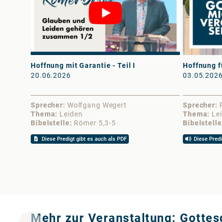
Hoffnung mit Garantie - Teil I
Hoffnung f
20.06.2026
03.05.202
Sprecher
Wolfgang Wegert
Sprecher
Thema
Leiden
Thema
Le
Bibelstelle
Römer 5,3-5
Bibelstelle
Diese Predigt gibt es auch als PDF
Diese Predi
Mehr zur Veranstaltung: Gotte