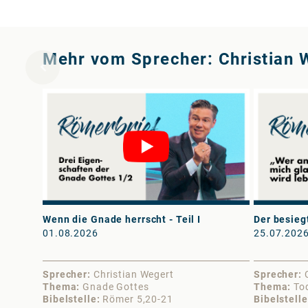
Mehr vom Sprecher: Christian 
Wenn die Gnade herrscht - Teil I
Der besiegt
01.08.2026
25.07.202
Sprecher
Christian Wegert
Sprecher
Thema
Gnade Gottes
Thema
To
Bibelstelle
Römer 5,20-21
Bibelstelle