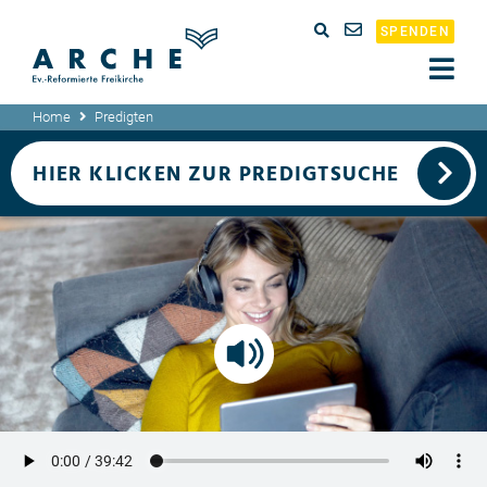
SPENDEN
Home
Predigten
HIER KLICKEN ZUR PREDIGTSUCHE