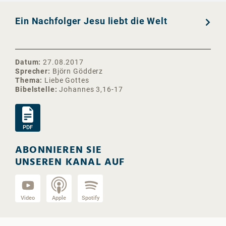
Ein Nachfolger Jesu liebt die Welt
Datum
27.08.2017
Sprecher
Björn Gödderz
Thema
Liebe Gottes
Bibelstelle
Johannes 3,16-17
PDF
ABONNIEREN SIE
UNSEREN KANAL AUF
Video
Apple
Spotify