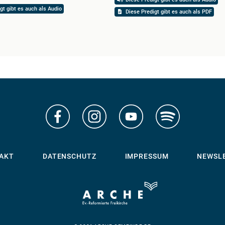
gt gibt es auch als Audio
Diese Predigt gibt es auch als PDF
AKT
DATENSCHUTZ
IMPRESSUM
NEWSL