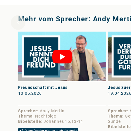
Mehr vom Sprecher: Andy Mert
Freundschaft mit Jesus
Jesus zuers
10.05.2026
19.04.202
Sprecher
Andy Mertin
Sprecher
Thema
Nachfolge
Thema
Ge
Bibelstelle
Johannes 15,13-14
Sünde
Bibelstelle
Diese Predigt gibt es auch als Audio