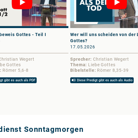
eweis Gottes - Teil I
Wer will uns scheiden von der 
6
Gottes?
17.05.2026
Christian Wegert
Sprecher
Christian Wegert
ebe Gottes
Thema
Liebe Gottes
Römer 5,6-8
Bibelstelle
Römer 8,35-39
gt gibt es auch als PDF
Diese Predigt gibt es auch als Audio
sdienst Sonntagmorgen