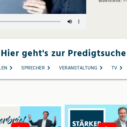
Bibelstelle
P
Hier geht's zur Predigtsuche
LEN
SPRECHER
VERANSTALTUNG
TV