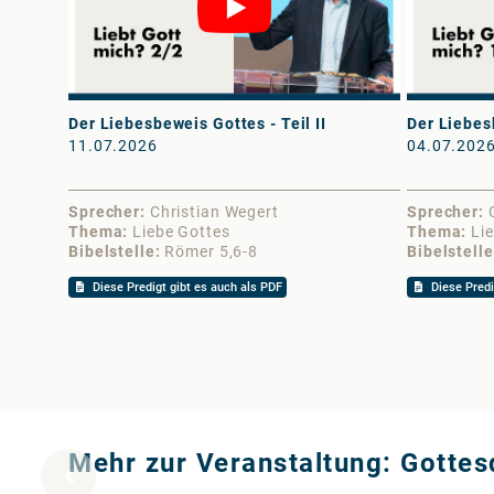
Der Liebesbeweis Gottes - Teil II
Der Liebesb
11.07.2026
04.07.202
Sprecher
Christian Wegert
Sprecher
Thema
Liebe Gottes
Thema
Li
Bibelstelle
Römer 5,6-8
Bibelstelle
Diese Predigt gibt es auch als PDF
Diese Predi
Mehr zur Veranstaltung: Gotte