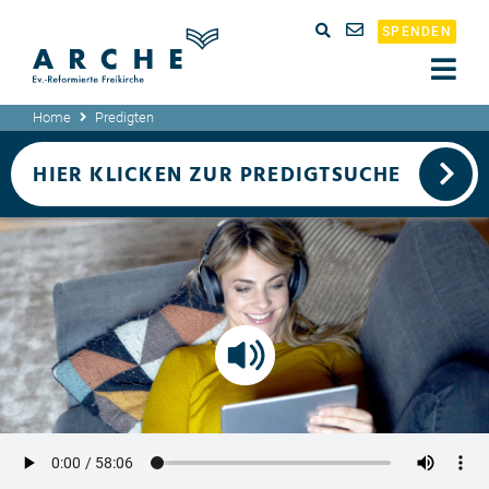
SPENDEN
Home
Predigten
HIER KLICKEN ZUR PREDIGTSUCHE