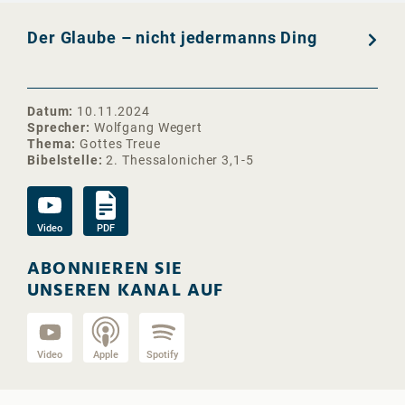
Der Glaube – nicht jedermanns Ding
Datum
10.11.2024
Sprecher
Wolfgang Wegert
Thema
Gottes Treue
Bibelstelle
2. Thessalonicher 3,1-5
Video
PDF
ABONNIEREN SIE
UNSEREN KANAL AUF
Video
Apple
Spotify