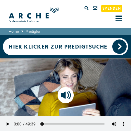
SPENDEN
Home
Predigten
HIER KLICKEN ZUR PREDIGTSUCHE