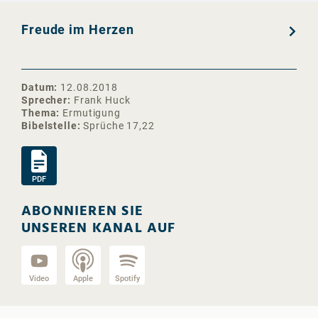
Freude im Herzen
Datum
12.08.2018
Sprecher
Frank Huck
Thema
Ermutigung
Bibelstelle
Sprüche 17,22
PDF
ABONNIEREN SIE
UNSEREN KANAL AUF
Video
Apple
Spotify