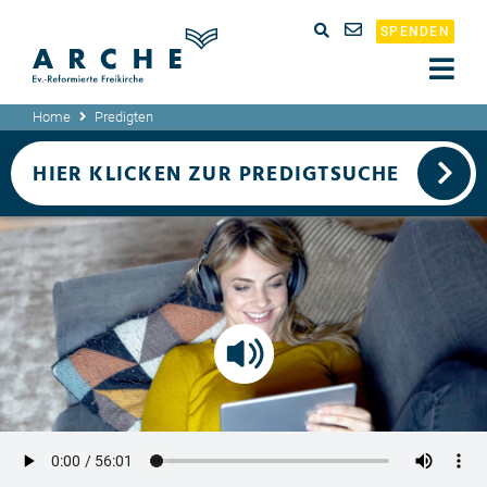
SPENDEN
Home
Predigten
HIER KLICKEN ZUR PREDIGTSUCHE